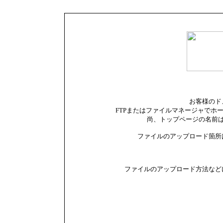
お客様のド
FTPまたはファイルマネージャでホ
尚、トップページの名前は i
ファイルのアップロード箇所は 対
ファイルのアップロード方法など